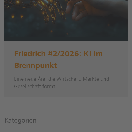
Friedrich #2/2026: KI im
Brennpunkt
Eine neue Ära, die Wirtschaft, Märkte und
Gesellschaft formt
Kategorien