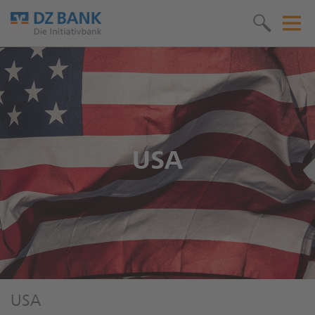
USA
USA