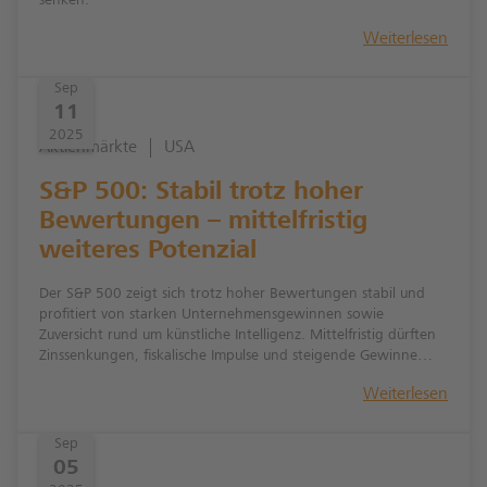
senken.
Weiterlesen
Sep
11
2025
Aktienmärkte
USA
S&P 500: Stabil trotz hoher
Bewertungen – mittelfristig
weiteres Potenzial
Der S&P 500 zeigt sich trotz hoher Bewertungen stabil und
profitiert von starken Unternehmensgewinnen sowie
Zuversicht rund um künstliche Intelligenz. Mittelfristig dürften
Zinssenkungen, fiskalische Impulse und steigende Gewinne
weiteres Kurspotenzial eröffnen, auch wenn kurzfristige
Weiterlesen
Rücksetzer nicht ausgeschlossen sind.
Sep
05