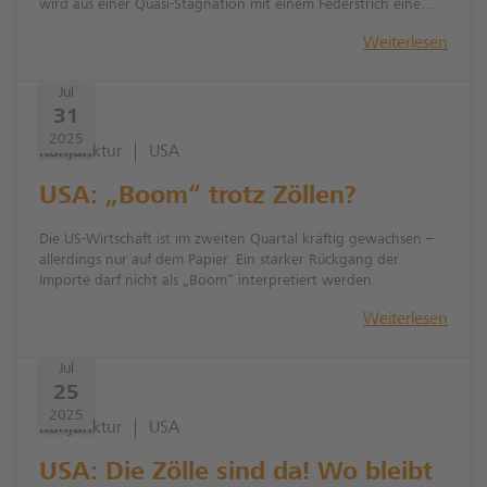
wird aus einer Quasi-Stagnation mit einem Federstrich eine
moderate Rezession.
Weiterlesen
Jul
31
2025
Konjunktur
USA
USA: „Boom“ trotz Zöllen?
Die US-Wirtschaft ist im zweiten Quartal kräftig gewachsen –
allerdings nur auf dem Papier. Ein starker Rückgang der
Importe darf nicht als „Boom“ interpretiert werden.
Weiterlesen
Jul
25
2025
Konjunktur
USA
USA: Die Zölle sind da! Wo bleibt