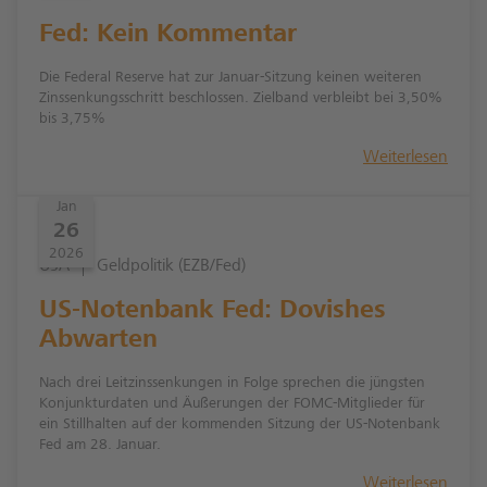
Fed: Kein Kommentar
Die Federal Reserve hat zur Januar-Sitzung keinen weiteren
Zinssenkungsschritt beschlossen. Zielband verbleibt bei 3,50%
bis 3,75%
Weiterlesen
Jan
26
2026
USA
Geldpolitik (EZB/Fed)
US-Notenbank Fed: Dovishes
Abwarten
Nach drei Leitzinssenkungen in Folge sprechen die jüngsten
Konjunkturdaten und Äußerungen der FOMC-Mitglieder für
ein Stillhalten auf der kommenden Sitzung der US-Notenbank
Fed am 28. Januar.
Weiterlesen