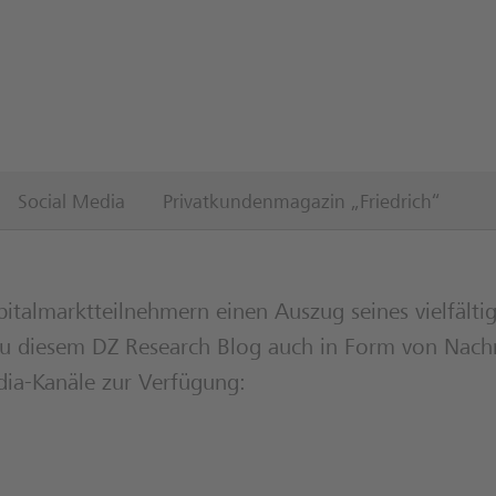
Social Media
Privatkundenmagazin „Friedrich“
pitalmarktteilnehmern einen Auszug seines vielfälti
 zu diesem DZ Research Blog auch in Form von Nachr
dia-Kanäle zur Verfügung: