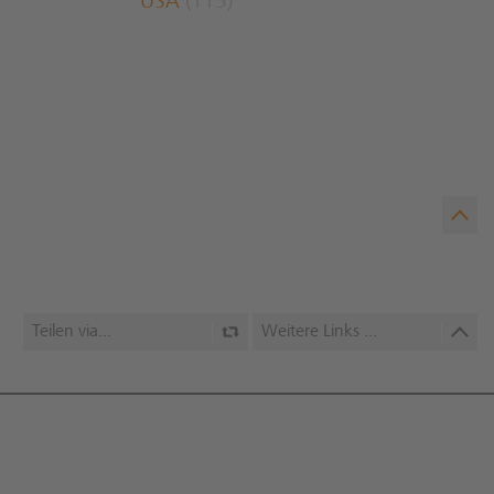
USA
(115)
Teilen via...
Weitere Links ...