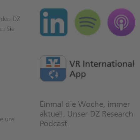
 den DZ
en Sie
Einmal die Woche, immer
aktuell. Unser DZ Research
ie uns
Podcast.