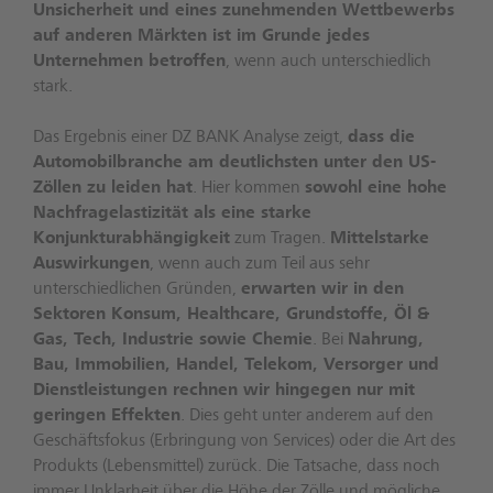
Unsicherheit und eines zunehmenden Wettbewerbs
auf anderen Märkten ist im Grunde jedes
Unternehmen betroffen
, wenn auch unterschiedlich
stark.
Das Ergebnis einer DZ BANK Analyse zeigt,
dass die
Automobilbranche am deutlichsten unter den US-
Zöllen zu leiden hat
. Hier kommen
sowohl eine hohe
Nachfragelastizität als eine starke
Konjunkturabhängigkeit
zum Tragen.
Mittelstarke
Auswirkungen
, wenn auch zum Teil aus sehr
unterschiedlichen Gründen,
erwarten wir in den
Sektoren Konsum, Healthcare, Grundstoffe, Öl &
Gas, Tech, Industrie sowie Chemie
. Bei
Nahrung,
Bau, Immobilien, Handel, Telekom, Versorger und
Dienstleistungen rechnen wir hingegen nur mit
geringen Effekten
. Dies geht unter anderem auf den
Geschäftsfokus (Erbringung von Services) oder die Art des
Produkts (Lebensmittel) zurück. Die Tatsache, dass noch
immer Unklarheit über die Höhe der Zölle und mögliche