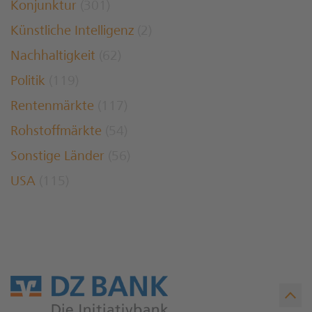
Konjunktur
(301)
Künstliche Intelligenz
(2)
Nachhaltigkeit
(62)
Politik
(119)
Rentenmärkte
(117)
Rohstoffmärkte
(54)
Sonstige Länder
(56)
USA
(115)