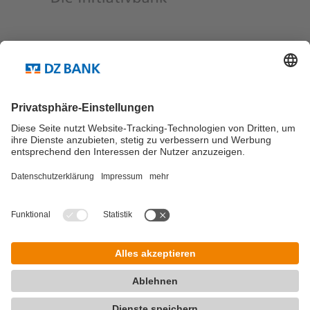
Teilen via...
Weitere Links ...
Kontakt
Newsletter Abo
© DZ Research Blog 2026
Impressum
Datenschutz
Allgemeine Nutzungs­bedingungen
Kontakt
Pflichtangaben und Interessenkonflikte / Rechtliche Hinweise