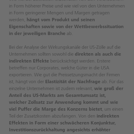
in Form höherer Preise und wie viel von den Unternehmen
in Form geringerer Mengen und Margen getragen
werden,
hängt vom Produkt und seinen
Eigenschaften sowie von der Wettbewerbssituation
in der jeweiligen Branche
ab.
Bei der Analyse der Wirkungskanäle der US-Zölle auf die
Unternehmen sollten sowohl die
direkten als auch die
indirekten Effekte
berücksichtigt werden. Erstere
betreffen nur Corporates, welche Güter in die USA
exportieren. Wie gut die Preissetzungsmacht der Firmen
ist, hängt von der
Elastizität der Nachfrage
ab. Für das
einzelne Unternehmen ist zudem relevant,
wie groß der
Anteil des US-Markts am Gesamtumsatz ist,
welcher Zollsatz zur Anwendung kommt und wie
viel Puffer die Marge des Konzerns bietet
, um einen
Teil der Zusatzkosten abzufangen. Von den
indirekten
Effekten in Form einer schwächeren Konjunktur,
Investitionszurückhaltung angesichts erhöhter