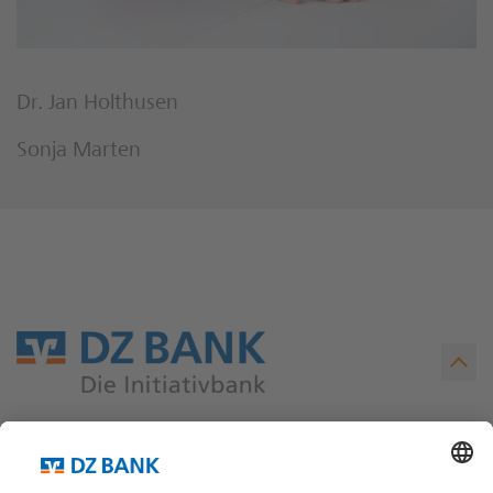
Dr. Jan Holthusen
Sonja Marten