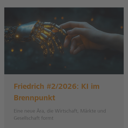
Friedrich #2/2026: KI im
Brennpunkt
Eine neue Ära, die Wirtschaft, Märkte und
Gesellschaft formt