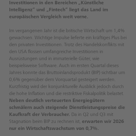
Investitionen in den Bereichen „Künstliche
Intelligenz“ und „Fintech“ liegt das Land im
europäischen Vergleich weit vorne.
Im vergangenen Jahr ist die britische Wirtschaft um 1,4%
gewachsen. Wichtige Impulse lieferte ein kräftiges Plus bei
den privaten Investitionen. Trotz des Handelskonflikts mit
den USA flossen umfangreiche Investitionen in
Ausrüstungen und in immaterielle Güter, wie
beispielsweise Software. Auch im ersten Quartal dieses
Jahres konnte das Bruttoinlandsprodukt (BIP) sichtbar um
0,6% gegenüber dem Vorquartal gesteigert werden.
Kurzfristig wird der konjunkturelle Ausblick jedoch durch
die hohe Inflation und die restriktive Fiskalpolitik belastet.
Neben deutlich verteuerten Energiegütern
schmälern auch steigende Dienstleistungspreise die
Kaufkraft der Verbraucher.
Da in Q2 und Q3 mit
Stagnation beim BIP zu rechnen ist,
erwarten wir 2026
nur ein Wirtschaftswachstum von 0,7%.