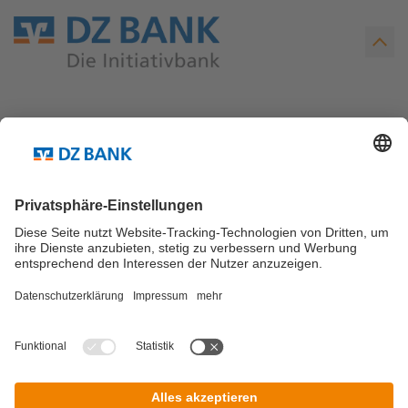
Teilen via...
Weitere Links ...
Kontakt
Newsletter Abo
© DZ Research Blog 2026
Impressum
Datenschutz