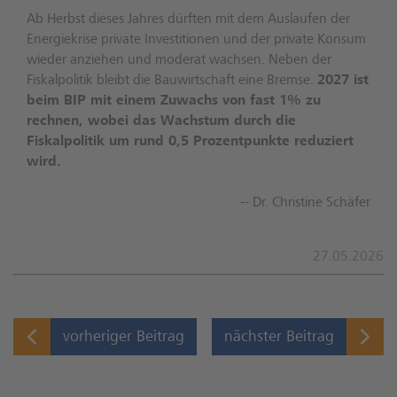
Ab Herbst dieses Jahres dürften mit dem Auslaufen der
Energiekrise private Investitionen und der private Konsum
wieder anziehen und moderat wachsen. Neben der
Fiskalpolitik bleibt die Bauwirtschaft eine Bremse.
2027 ist
beim BIP mit einem Zuwachs von fast 1% zu
rechnen, wobei das Wachstum durch die
Fiskalpolitik um rund 0,5 Prozentpunkte reduziert
wird.
-- Dr. Christine Schäfer
27.05.2026
vorheriger Beitrag
nächster Beitrag