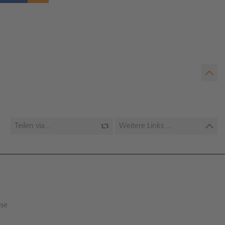
Teilen via...
Weitere Links ...
ise