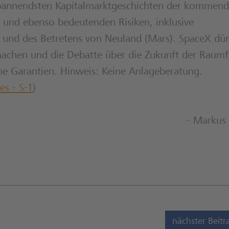
 spannendsten Kapitalmarktgeschichten der kommen
und ebenso bedeutenden Risiken, inklusive
 und des Betretens von Neuland (Mars). SpaceX dür
machen und die Debatte über die Zukunft der Raumf
ne Garantien. Hinweis: Keine Anlageberatung.
es - S-1
)
- Markus 
nächster Beitr