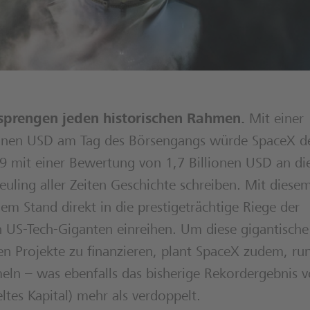
 sprengen jeden historischen Rahmen.
Mit einer
lionen USD am Tag des Börsengangs würde SpaceX d
9 mit einer Bewertung von 1,7 Billionen USD an di
euling aller Zeiten Geschichte schreiben. Mit diese
 Stand direkt in die prestigeträchtige Riege der
n US-Tech-Giganten einreihen. Um diese gigantische
n Projekte zu finanzieren, plant SpaceX zudem, ru
eln – was ebenfalls das bisherige Rekordergebnis 
es Kapital) mehr als verdoppelt.