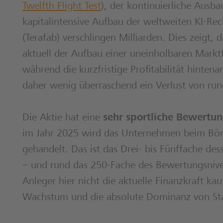
Twelfth Flight Test
), der kontinuierliche Ausba
kapitalintensive Aufbau der weltweiten KI-Re
(Terafab) verschlingen Milliarden. Dies zeigt, d
aktuell der Aufbau einer uneinholbaren Marktf
während die kurzfristige Profitabilität hinte
daher wenig überraschend ein Verlust von run
Die Aktie hat eine
sehr sportliche Bewertu
im Jahr 2025 wird das Unternehmen beim Bör
gehandelt. Das ist das Drei- bis Fünffache de
– und rund das 250-Fache des Bewertungsnive
Anleger hier nicht die aktuelle Finanzkraft k
Wachstum und die absolute Dominanz von Star