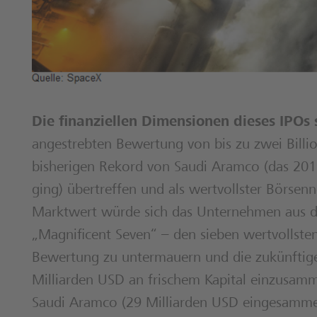
Die finanziellen Dimensionen dieses IPOs
angestrebten Bewertung von bis zu zwei Bil
bisherigen Rekord von Saudi Aramco (das 201
ging) übertreffen und als wertvollster Börsenn
Marktwert würde sich das Unternehmen aus dem
„Magnificent Seven“ – den sieben wertvollste
Bewertung zu untermauern und die zukünftige
Milliarden USD an frischem Kapital einzusamm
Saudi Aramco (29 Milliarden USD eingesammelt