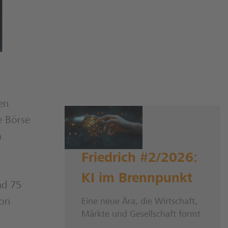
en
e Börse
m
Friedrich #2/2026:
KI im Brennpunkt
nd 75
von
Eine neue Ära, die Wirtschaft,
Märkte und Gesellschaft formt