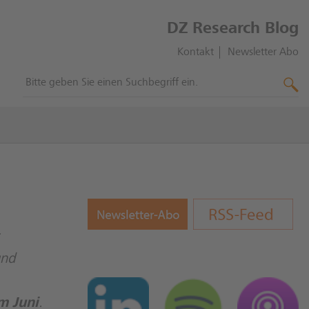
DZ Research Blog
Kontakt
Newsletter Abo
und
m Juni
.