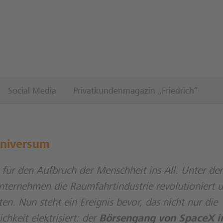
Social Media
Privatkundenmagazin „Friedrich“
Universum
ür den Aufbruch der Menschheit ins All. Unter der
nternehmen die Raumfahrtindustrie revolutioniert 
lten. Nun steht ein Ereignis bevor, das nicht nur die
chkeit elektrisiert: der
Börsengang von SpaceX i