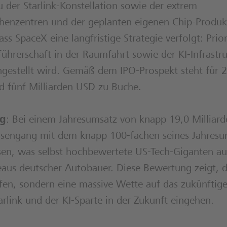
u der Starlink-Konstellation sowie der extrem
chenzentren und der geplanten eigenen Chip-Produk
ass SpaceX eine langfristige Strategie verfolgt: Prior
ührerschaft in der Raumfahrt sowie der KI-Infrastru
nangestellt wird. Gemäß dem IPO-Prospekt steht für 
d fünf Milliarden USD zu Buche.
ng
: Bei einem Jahresumsatz von knapp 19,0 Milliar
sengang mit dem knapp 100-fachen seines Jahresu
ssen, was selbst hochbewertete US-Tech-Giganten au
aus deutscher Autobauer. Diese Bewertung zeigt, d
aufen, sondern eine massive Wette auf das zukünftig
link und der KI-Sparte in der Zukunft eingehen.