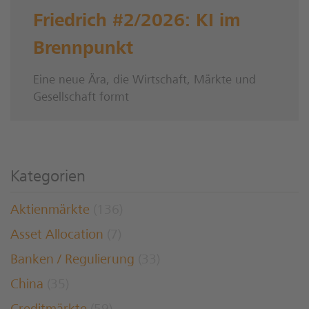
Friedrich #2/2026: KI im
Brennpunkt
Eine neue Ära, die Wirtschaft, Märkte und
Gesellschaft formt
Kategorien
Aktienmärkte
(136)
Asset Allocation
(7)
Banken / Regulierung
(33)
China
(35)