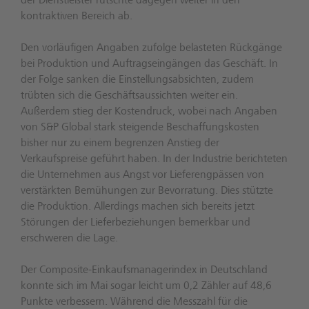
der Dienstleister rutschte dagegen weiter in den
kontraktiven Bereich ab.
Den vorläufigen Angaben zufolge belasteten Rückgänge
bei Produktion und Auftragseingängen das Geschäft. In
der Folge sanken die Einstellungsabsichten, zudem
trübten sich die Geschäftsaussichten weiter ein.
Außerdem stieg der Kostendruck, wobei nach Angaben
von S&P Global stark steigende Beschaffungskosten
bisher nur zu einem begrenzen Anstieg der
Verkaufspreise geführt haben. In der Industrie berichteten
die Unternehmen aus Angst vor Lieferengpässen von
verstärkten Bemühungen zur Bevorratung. Dies stützte
die Produktion. Allerdings machen sich bereits jetzt
Störungen der Lieferbeziehungen bemerkbar und
erschweren die Lage.
Der Composite-Einkaufsmanagerindex in Deutschland
konnte sich im Mai sogar leicht um 0,2 Zähler auf 48,6
Punkte verbessern. Während die Messzahl für die