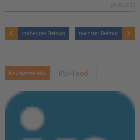
21.05.2026
vorheriger Beitrag
nächster Beitrag