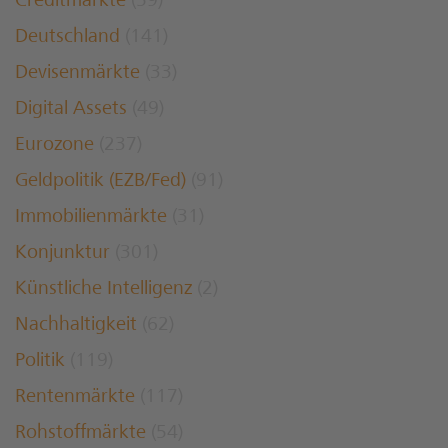
Creditmärkte
(59)
Deutschland
(141)
Devisenmärkte
(33)
Digital Assets
(49)
Eurozone
(237)
Geldpolitik (EZB/Fed)
(91)
Immobilienmärkte
(31)
Konjunktur
(301)
Künstliche Intelligenz
(2)
Nachhaltigkeit
(62)
Politik
(119)
Rentenmärkte
(117)
Rohstoffmärkte
(54)