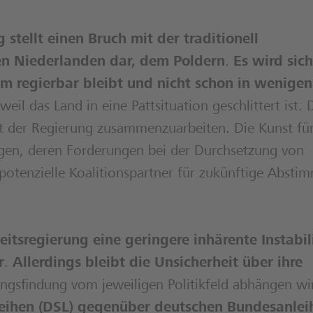
stellt einen Bruch mit der traditionell
en Niederlanden dar, dem Poldern
.
Es wird sich
m regierbar bleibt und nicht schon in wenigen
 weil das Land in eine Pattsituation geschlittert ist. 
it der Regierung zusammenzuarbeiten. Die Kunst fü
iegen, deren Forderungen bei der Durchsetzung von
potenzielle Koalitionspartner für zukünftige Abst
itsregierung eine geringere inhärente Instabili
r
.
Allerdings bleibt die Unsicherheit über ihre
ungsfindung vom jeweiligen Politikfeld abhängen wi
leihen (DSL) gegenüber deutschen Bundesanlei