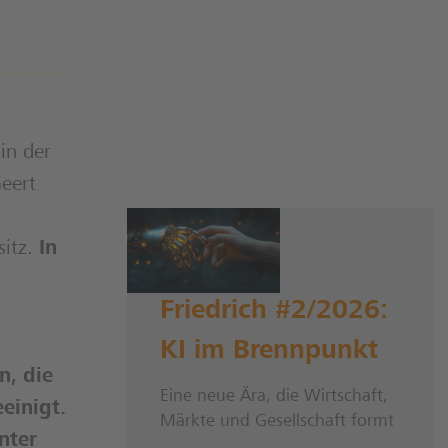
in der
eert
sitz.
In
Friedrich #2/2026:
KI im Brennpunkt
n, die
Eine neue Ära, die Wirtschaft,
einigt.
Märkte und Gesellschaft formt
nter