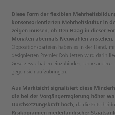
Diese Form der flexiblen Mehrheitsbildung 
konsensorientierten Mehrheitskultur in d
zeigen müssen, ob Den Haag in dieser For
Monaten abermals Neuwahlen anstehen
,
Oppositionsparteien haben es in der Hand, m
designierten Premier Rob Jetten wird darin l
Gesetzesvorhaben einzubinden, ohne andere, 
gegen sich aufzubringen.
Aus Marktsicht signalisiert diese Minderhe
die bei der Vorgängerregierung höher wa
Durchsetzungskraft hoch
, da die Entscheid
Risikoprämien niederländischer Staatsan