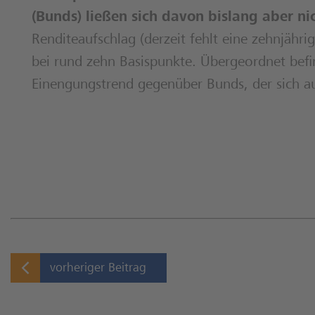
(Bunds) ließen sich davon bislang aber ni
Renditeaufschlag (derzeit fehlt eine zehnjähr
bei rund zehn Basispunkte. Übergeordnet befi
Einengungstrend gegenüber Bunds, der sich au
vorheriger Beitrag