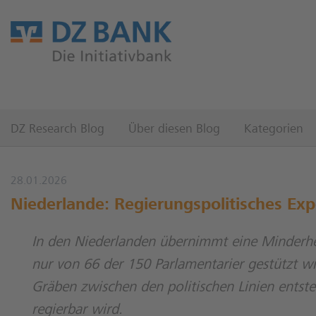
DZ Research Blog
Über diesen Blog
Kategorien
28.01.2026
Niederlande: Regierungspolitisches Ex
In den Niederlanden übernimmt eine Minderhei
nur von 66 der 150 Parlamentarier gestützt w
Gräben zwischen den politischen Linien entst
regierbar wird.