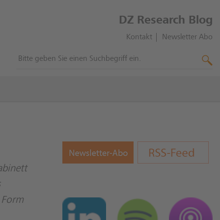
DZ Research Blog
Kontakt
Newsletter Abo
abinett
s
r Form