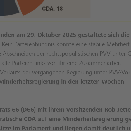
nden am 29. Oktober 2025 gestaltete sich die
. Kein Parteienbündnis konnte eine stabile Mehrheit 
 Abschneiden der rechtspopulistischen PVV unter G
t alle Parteien links von ihr eine Zusammenarbeit
s Verlaufs der vergangenen Regierung unter PVV-Vor
Minderheitsregierung in den letzten Wochen
ats 66 (D66) mit ihrem Vorsitzenden Rob Jette
ratische CDA auf eine Minderheitsregierung ge
itze im Parlament und liegen damit deutlich u