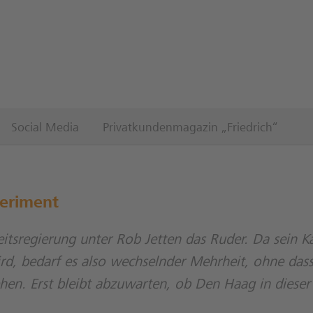
Social Media
Privatkundenmagazin „Friedrich“
periment
tsregierung unter Rob Jetten das Ruder. Da sein K
ird, bedarf es also wechselnder Mehrheit, ohne das
ehen. Erst bleibt abzuwarten, ob Den Haag in diese