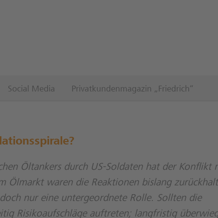
Social Media
Privatkundenmagazin „Friedrich“
ationsspirale?
hen Öltankers durch US-Soldaten hat der Konflikt 
 Am Ölmarkt waren die Reaktionen bislang zurückhal
 doch nur eine untergeordnete Rolle. Sollten die
g Risikoaufschläge auftreten; langfristig überwie