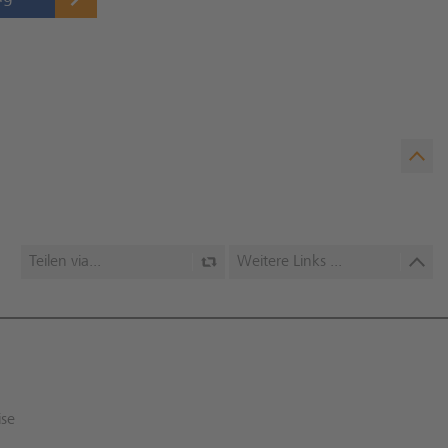
Teilen via...
Weitere Links ...
ise