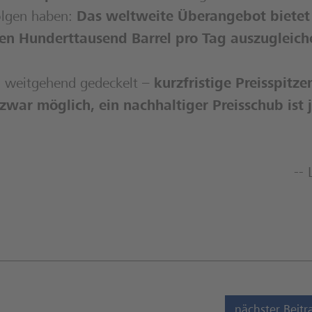
olgen haben:
Das weltweite Überangebot bietet
en Hunderttausend Barrel pro Tag auszugleich
en weitgehend gedeckelt –
kurzfristige Preisspitze
 zwar möglich, ein nachhaltiger Preisschub ist 
-- 
nächster Beitr