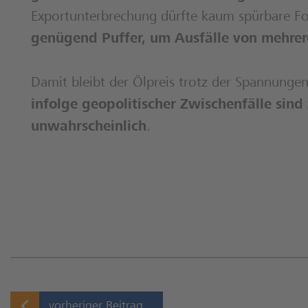
Exportunterbrechung dürfte kaum spürbare F
genügend Puffer, um Ausfälle von mehrer
Damit bleibt der Ölpreis trotz der Spannung
infolge geopolitischer Zwischenfälle sind
unwahrscheinlich
.
vorheriger Beitrag