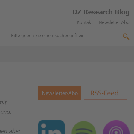
DZ Research Blog
Kontakt
Newsletter Abo
mit
tend,
gen aber