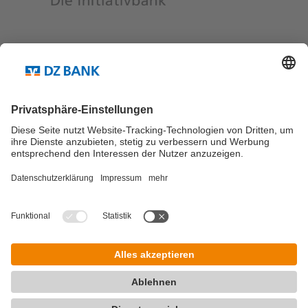
Teilen via...
Weitere Links ...
Kontakt
Newsletter Abo
© DZ Research Blog 2026
Impressum
Datenschutz
Allgemeine Nutzungs­bedingungen
Kontakt