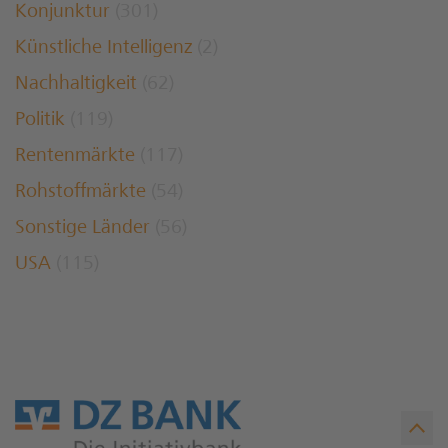
Konjunktur
(301)
Künstliche Intelligenz
(2)
Nachhaltigkeit
(62)
Politik
(119)
Rentenmärkte
(117)
Rohstoffmärkte
(54)
Sonstige Länder
(56)
USA
(115)