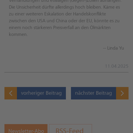
Verhandlungen und etwaigen (Gegen-)Zöllen abhängen.
Die Unsicherheit dürfte allerdings hoch bleiben. Käme es
zu einer weiteren Eskalation der Handelskonflikte
zwischen den USA und China oder der EU, könnte es zu
einem noch stärkeren Preisverfall an den Ölmärkten
kommen.
-- Linda Yu
11.04.2025
vorheriger Beitrag
nächster Beitrag