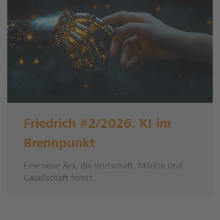
Friedrich #2/2026: KI im
Brennpunkt
Eine neue Ära, die Wirtschaft, Märkte und
Gesellschaft formt