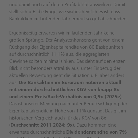
und damit auch auf deren Profitabilität auswirken. Damit
stellt sich u.E. die Frage, wie wahrscheinlich es ist, dass
Bankaktien im laufenden Jahr erneut so gut abschneiden.
Ergebnisseitig erwarten wir im laufenden Jahr keine
großen Sprünge. Der Analystenkonsens geht von einem
Rückgang der Eigenkapitalrendite von 80 Basispunkten
auf durchschnittlich 11,1% aus, die aggregierten
Gewinne sollten minimal sinken. Das sieht auf den ersten
Blick nicht besonders attraktiv aus, unter Einbezug der
aktuellen Bewertung sieht die Situation u.E. aber anders
aus.
Die Bankaktien im Euroraum notieren aktuell
mit einem durchschnittlichen KGV von knapp 8x
und einem Preis/Buch-Verhältnis von 0,9x (2025e).
Das ist unserer Meinung nach unter Berücksichtigung der
Eigenkapitalrendite in Höhe von 11% günstig. Das gilt im
historischen Vergleich auch für das KGV von 8x
(
Durchschnitt 2011-2024: 9x
). Dazu kommen eine
erwartete durchschnittliche
Dividendenrendite von 7%