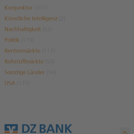
Konjunktur
(301)
Künstliche Intelligenz
(2)
Nachhaltigkeit
(62)
Politik
(119)
Rentenmärkte
(117)
Rohstoffmärkte
(54)
Sonstige Länder
(56)
USA
(115)