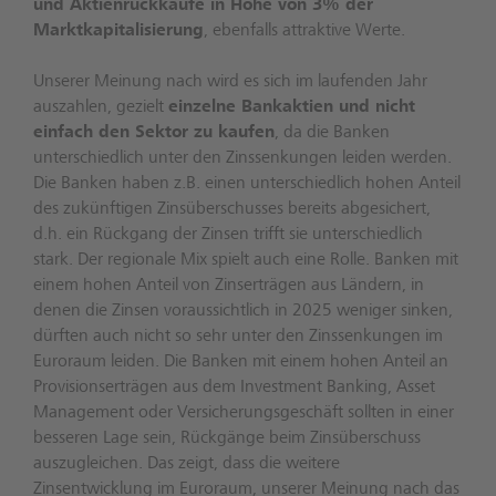
und Aktienrückkäufe in Höhe von 3% der
Marktkapitalisierung
, ebenfalls attraktive Werte.
Unserer Meinung nach wird es sich im laufenden Jahr
auszahlen, gezielt
einzelne Bankaktien und nicht
einfach den Sektor zu kaufen
, da die Banken
unterschiedlich unter den Zinssenkungen leiden werden.
Die Banken haben z.B. einen unterschiedlich hohen Anteil
des zukünftigen Zinsüberschusses bereits abgesichert,
d.h. ein Rückgang der Zinsen trifft sie unterschiedlich
stark. Der regionale Mix spielt auch eine Rolle. Banken mit
einem hohen Anteil von Zinserträgen aus Ländern, in
denen die Zinsen voraussichtlich in 2025 weniger sinken,
dürften auch nicht so sehr unter den Zinssenkungen im
Euroraum leiden. Die Banken mit einem hohen Anteil an
Provisionserträgen aus dem Investment Banking, Asset
Management oder Versicherungsgeschäft sollten in einer
besseren Lage sein, Rückgänge beim Zinsüberschuss
auszugleichen. Das zeigt, dass die weitere
Zinsentwicklung im Euroraum, unserer Meinung nach das