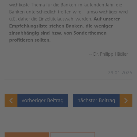
wichtigste Thema für die Banken im laufenden Jahr, die
Banken unterschiedlich treffen wird – umso wichtiger wird
u.E. daher die Einzeltitelauswahl werden.
Auf unserer
Empfehlungsliste stehen Banken, die weniger
zinsabhängig sind bzw. von Sonderthemen
profitieren sollten.
-- Dr. Philipp Häßler
29.01.2025
vorheriger Beitrag
nächster Beitrag