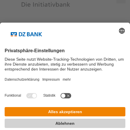
Teilen via...
Weitere Links ...
Kontakt
Newsletter Abo
© DZ Research Blog 2026
Impressum
Datenschutz
Allgemeine Nutzungs­bedingungen
Kontakt