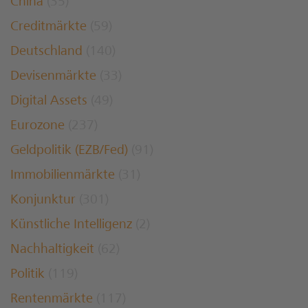
China
(35)
Creditmärkte
(59)
Deutschland
(140)
Devisenmärkte
(33)
Digital Assets
(49)
Eurozone
(237)
Geldpolitik (EZB/Fed)
(91)
Immobilienmärkte
(31)
Konjunktur
(301)
Künstliche Intelligenz
(2)
Nachhaltigkeit
(62)
Politik
(119)
Rentenmärkte
(117)