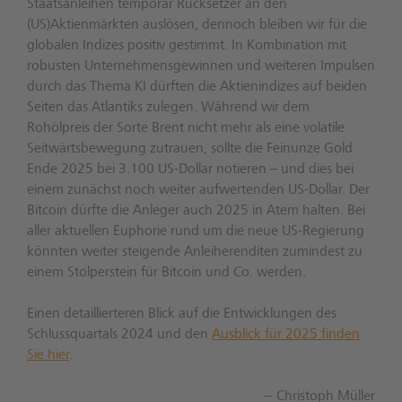
Staatsanleihen temporär Rücksetzer an den
(US)Aktienmärkten auslösen, dennoch bleiben wir für die
globalen Indizes positiv gestimmt. In Kombination mit
robusten Unternehmensgewinnen und weiteren Impulsen
durch das Thema KI dürften die Aktienindizes auf beiden
Seiten das Atlantiks zulegen. Während wir dem
Rohölpreis der Sorte Brent nicht mehr als eine volatile
Seitwärtsbewegung zutrauen, sollte die Feinunze Gold
Ende 2025 bei 3.100 US-Dollar notieren – und dies bei
einem zunächst noch weiter aufwertenden US-Dollar. Der
Bitcoin dürfte die Anleger auch 2025 in Atem halten. Bei
aller aktuellen Euphorie rund um die neue US-Regierung
könnten weiter steigende Anleiherenditen zumindest zu
einem Stolperstein für Bitcoin und Co. werden.
Einen detaillierteren Blick auf die Entwicklungen des
Schlussquartals 2024 und den
Ausblick für 2025 finden
Sie hier
.
-- Christoph Müller