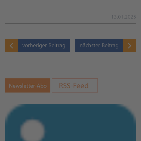
13.01.2025
vorheriger Beitrag
nächster Beitrag