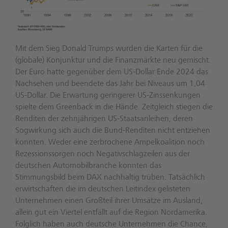
Mit dem Sieg Donald Trumps wurden die Karten für die
(globale) Konjunktur und die Finanzmärkte neu gemischt.
Der Euro hatte gegenüber dem US-Dollar Ende 2024 das
Nachsehen und beendete das Jahr bei Niveaus um 1,04
US-Dollar. Die Erwartung geringerer US-Zinssenkungen
spielte dem Greenback in die Hände. Zeitgleich stiegen die
Renditen der zehnjährigen US-Staatsanleihen, deren
Sogwirkung sich auch die Bund-Renditen nicht entziehen
konnten. Weder eine zerbrochene Ampelkoalition noch
Rezessionssorgen noch Negativschlagzeilen aus der
deutschen Automobilbranche konnten das
Stimmungsbild beim DAX nachhaltig trüben. Tatsächlich
erwirtschaften die im deutschen Leitindex gelisteten
Unternehmen einen Großteil ihrer Umsätze im Ausland,
allein gut ein Viertel entfällt auf die Region Nordamerika.
Folglich haben auch deutsche Unternehmen die Chance,