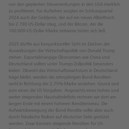
von den geplanten Steuersenkungen in den USA merklich
zu profitieren. Für Aufsehen sorgten im Schlussquartal
2024 auch der Goldpreis, der auf ein neues Allzeithoch
bei 2.790 US-Dollar stieg, und der Bitcoin, der die
100.000-US-Dollar-Marke zeitweise hinter sich ließ.
2025 dürfte aus konjunktureller Sicht im Zeichen der
Auswirkungen der Wirtschaftspolitik von Donald Trump
stehen. Exportabhängige Ökonomien wie China und
Deutschland sollten unter Trumps Zollpolitik besonders
leiden. Obwohl das Wirtschaftswachstum in Deutschland
träge bleibt, werden die zehnjährigen Bund-Renditen
wohl in Richtung der 2,75%-Marke anziehen. Grund sind
zum einen die US-Vorgaben. Angesichts eines hohen und
weiter steigenden Haushaltsdefizits rechnen wir dort am
langen Ende mit einem höheren Renditeniveau. Die
Aufwärtsbewegung der Bund-Rendite sollte aber auch
durch fiskalische Risiken auf deutscher Seite gestützt
werden. Zwar können steigende Renditen für US-