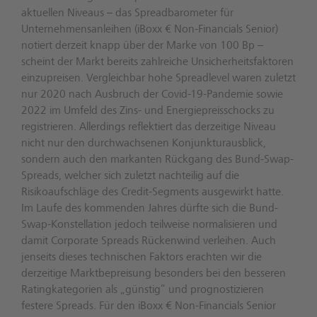
aktuellen Niveaus – das Spreadbarometer für
Unternehmensanleihen (iBoxx € Non-Financials Senior)
notiert derzeit knapp über der Marke von 100 Bp –
scheint der Markt bereits zahlreiche Unsicherheitsfaktoren
einzupreisen. Vergleichbar hohe Spreadlevel waren zuletzt
nur 2020 nach Ausbruch der Covid-19-Pandemie sowie
2022 im Umfeld des Zins- und Energiepreisschocks zu
registrieren. Allerdings reflektiert das derzeitige Niveau
nicht nur den durchwachsenen Konjunkturausblick,
sondern auch den markanten Rückgang des Bund-Swap-
Spreads, welcher sich zuletzt nachteilig auf die
Risikoaufschläge des Credit-Segments ausgewirkt hatte.
Im Laufe des kommenden Jahres dürfte sich die Bund-
Swap-Konstellation jedoch teilweise normalisieren und
damit Corporate Spreads Rückenwind verleihen. Auch
jenseits dieses technischen Faktors erachten wir die
derzeitige Marktbepreisung besonders bei den besseren
Ratingkategorien als „günstig“ und prognostizieren
festere Spreads. Für den iBoxx € Non-Financials Senior