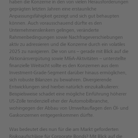
haben die Konzerne in den von vielen Herausforderungen
geprägten letzten Jahren eine erstaunliche
Anpassungsfähigkeit gezeigt und sich gut behaupten
können. Auch vorausschauend dürfte es den
Unternehmenslenkern gelingen, veränderte
Rahmenbedingungen sowie Nachfrageverschiebungen
aktiv zu adressieren und die Konzerne durch ein volatiles
2025 zu navigieren. Die von uns – gerade mit Blick auf die
Aktionärsvergütung sowie M&A-Aktivitäten – unterstellte
finanzielle Weitsicht sollte es den Konzernen aus dem
Investment-Grade-Segment darüber hinaus ermöglichen,
sich robuste Bilanzen zu bewahren. Divergierende
Entwicklungen sind hierbei natürlich einzukalkulieren:
Beispielsweise schadet eine mögliche Einführung höherer
US-Zölle tendenziell eher der Automobilbranche,
wohingegen der Abbau von Umweltauflagen den Öl- und
Gaskonzernen entgegenkommen dürfte.
Was bedeutet dies nun für die am Markt geforderten
Risikoaufschläge für Corporate Bonds? Mit Blick auf die