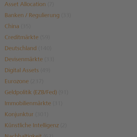
Asset Allocation
(7)
Banken / Regulierung
(33)
China
(35)
Creditmärkte
(59)
Deutschland
(140)
Devisenmärkte
(33)
Digital Assets
(49)
Eurozone
(237)
Geldpolitik (EZB/Fed)
(91)
Immobilienmärkte
(31)
Konjunktur
(301)
Künstliche Intelligenz
(2)
Nachhaltigkeit
(62)