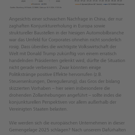
Angesichts einer schwachen Nachfrage in China, der nur
zaghaften Konjunkturerholung in Europa sowie
struktureller Baustellen in der hiesigen Automobilbranche
war das Umfeld für Corporates ohnehin nicht sonderlich
rosig. Dass überdies die wichtigste Volkswirtschaft der
Welt mit Donald Trump zukünftig von einem erratisch
handelnden Präsidenten gelenkt wird, dürfte die Situation
nicht gerade verbessern. Zwar könnten einige
Politikstränge positive Effekte hervorrufen (z.B.
Steuersenkungen, Deregulierung), das Gros der bislang
skizzierten Vorhaben – hier seien insbesondere die
drohenden Zollanhebungen angeführt – sollte indes die
konjunkturellen Perspektiven vor allem außerhalb der
Vereinigten Staaten belasten.
Wie werden sich die europäischen Unternehmen in dieser
Gemengelage 2025 schlagen? Nach unserem Dafürhalten