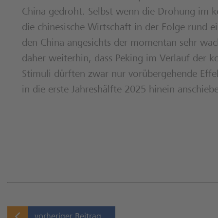
China gedroht. Selbst wenn die Drohung im k
die chinesische Wirtschaft in der Folge run
den China angesichts der momentan sehr wack
daher weiterhin, dass Peking im Verlauf de
Stimuli dürften zwar nur vorübergehende Effe
in die erste Jahreshälfte 2025 hinein anschieb
vorheriger Beitrag