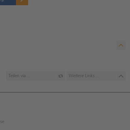
Teilen via...
Weitere Links ...
ise