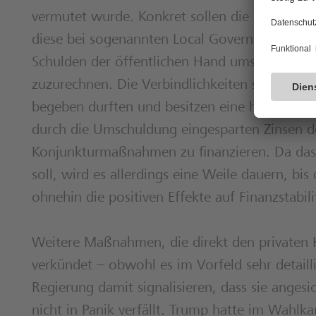
vermutet wurde. Konkret sollen die hochversc
diese bei sogenannten Local Government Fina
Schulden der öffentlichen Hand umstrukturier
zuzurechnen. Die Verbindlichkeiten stammen a
begeben durften und besitzen eine hohe Zinsla
durch die Umschuldung eingesparten Zinsen d
Konjunkturmaßnahmen zu finanzieren. Da das
soll, wird es allerdings eine Weile dauern, bi
ohnehin die positiven Effekte auf Finanzstabil
Weitere Maßnahmen, die direkt den privaten
verkündet – obwohl es im Vorfeld sehr detailli
Regierung damit signalisieren, dass sie anges
nicht in Panik verfällt. Trump hatte im Wahl