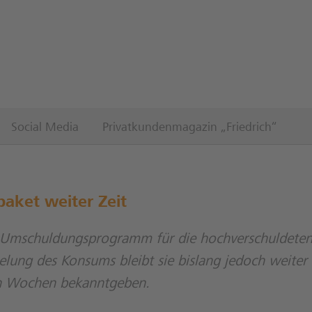
Social Media
Privatkundenmagazin „Friedrich“
paket weiter Zeit
s Umschuldungsprogramm für die hochverschuldete
ung des Konsums bleibt sie bislang jedoch weiter
en Wochen bekanntgeben.