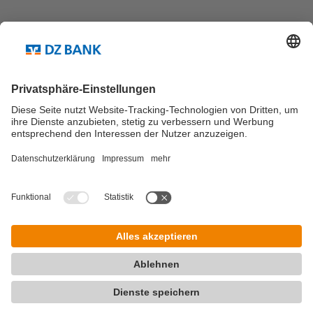
Teilen via...
Weitere Links ...
Kontakt
Newsletter Abo
© DZ Research Blog 2026
Impressum
Datenschutz
Allgemeine Nutzungs­bedingungen
Kontakt
Pflichtangaben und Interessenkonflikte / Rechtliche Hinweise