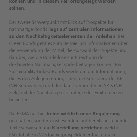
können und in diesem Fall offengelegt werden
sollten
.
Der zweite Schwerpunkt mit Blick auf Prospekte für
nachhaltige Bonds
liegt
auf zentralen Informationen
zu den Nachhaltigkeitselementen der Anleihen
. Bei
Green Bonds geht es zum Beispiel um Informationen über
die Verwendung der Mittel, die Auswahl der Projekte und
darüber, wie die Bonderlöse zur Erreichung der
deklarierten Nachhaltigkeitsziele beitragen können. Bei
Sustainability-Linked-Bonds wiederum um Informationen,
die es den Anlegern ermöglichen, die Konsistenz der KPIs
(NH-Kennzahlen) und der damit verbundenen SPTs (NH-
Ziele) mit der Nachhaltigkeitsstrategie des Emittenten zu
bewerten.
Die ESMA hat hier
keine wirklich neue Regulierung
geschaffen, sondern insbesondere auf bereits bestehende
Texte verwiesen und
Klarstellung betrieben
, welche
ESG-Inhalte in Wertpapierprospekten enthalten sein