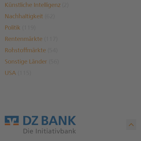
Künstliche Intelligenz
(2)
Nachhaltigkeit
(62)
Politik
(119)
Rentenmärkte
(117)
Rohstoffmärkte
(54)
Sonstige Länder
(56)
USA
(115)