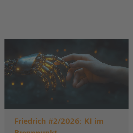
Friedrich #2/2026: KI im