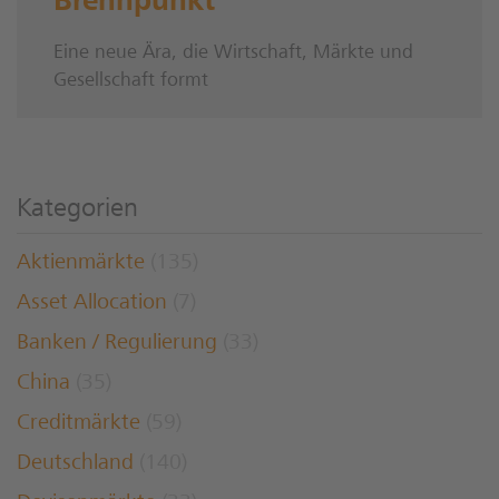
Brennpunkt
Eine neue Ära, die Wirtschaft, Märkte und
Gesellschaft formt
Kategorien
Aktienmärkte
(135)
Asset Allocation
(7)
Banken / Regulierung
(33)
China
(35)
Creditmärkte
(59)
Deutschland
(140)