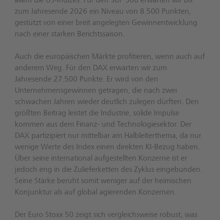
allem die US-Indizes. Für den S&P 500 erwarten wir bis
zum Jahresende 2026 ein Niveau von 8.500 Punkten,
gestützt von einer breit angelegten Gewinnentwicklung
nach einer starken Berichtssaison.
Auch die europäischen Märkte profitieren, wenn auch auf
anderem Weg. Für den DAX erwarten wir zum
Jahresende 27.500 Punkte. Er wird von den
Unternehmensgewinnen getragen, die nach zwei
schwachen Jahren wieder deutlich zulegen dürften. Den
größten Beitrag leistet die Industrie, solide Impulse
kommen aus dem Finanz- und Technologiesektor. Der
DAX partizipiert nur mittelbar am Halbleiterthema, da nur
wenige Werte des Index einen direkten KI-Bezug haben.
Über seine international aufgestellten Konzerne ist er
jedoch eng in die Zulieferketten des Zyklus eingebunden.
Seine Stärke beruht somit weniger auf der heimischen
Konjunktur als auf global agierenden Konzernen.
Der Euro Stoxx 50 zeigt sich vergleichsweise robust, was