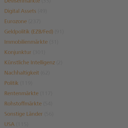
Devisenmärkte
(33)
Digital Assets
(49)
Eurozone
(237)
Geldpolitik (EZB/Fed)
(91)
Immobilienmärkte
(31)
Konjunktur
(301)
Künstliche Intelligenz
(2)
Nachhaltigkeit
(62)
Politik
(119)
Rentenmärkte
(117)
Rohstoffmärkte
(54)
Sonstige Länder
(56)
USA
(115)