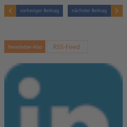
vorheriger Beitrag
nächster Beitrag