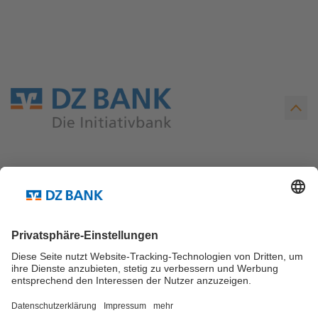
Teilen via...
Weitere Links ...
Kontakt
Newsletter Abo