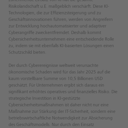
zunehmende Einsatz von KI hat die gesamte
Risikolandschaft u.E. maßgeblich verschärft. Diese KI-
Technologien, die zur Effizienzsteigerung und zu
Geschäftsinnovationen führen, werden von Angreifern
zur Entwicklung hochautomatisierter und adaptiver
Cyberangriffe zweckentfremdet. Deshalb kommt
Cybersicherheitsunternehmen eine entscheidende Rolle
zu, indem sie mit ebenfalls KI-basierten Lösungen einen
Schutzschild bieten.
Der durch Cyberereignisse weltweit verursachte
ökonomische Schaden wird für das Jahr 2025 auf die
kaum vorstellbare Summe von 10,5 Billionen USD
geschätzt. Für Unternehmen ergibt sich daraus ein
signifikant erhöhtes operatives und finanzielles Risiko. Die
strategische Investition in KI-gestützte
Cybersicherheitsmaßnahmen ist daher nicht nur eine
Maßnahme zur Stärkung der IT-Sicherheit, sondern eine
betriebswirtschaftliche Notwendigkeit zur Absicherung
des Geschäftsmodells. Nur durch den Einsatz