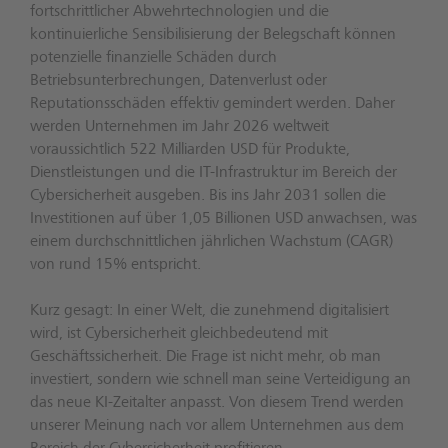
fortschrittlicher Abwehrtechnologien und die
kontinuierliche Sensibilisierung der Belegschaft können
potenzielle finanzielle Schäden durch
Betriebsunterbrechungen, Datenverlust oder
Reputationsschäden effektiv gemindert werden. Daher
werden Unternehmen im Jahr 2026 weltweit
voraussichtlich 522 Milliarden USD für Produkte,
Dienstleistungen und die IT-Infrastruktur im Bereich der
Cybersicherheit ausgeben. Bis ins Jahr 2031 sollen die
Investitionen auf über 1,05 Billionen USD anwachsen, was
einem durchschnittlichen jährlichen Wachstum (CAGR)
von rund 15% entspricht.
Kurz gesagt: In einer Welt, die zunehmend digitalisiert
wird, ist Cybersicherheit gleichbedeutend mit
Geschäftssicherheit. Die Frage ist nicht mehr, ob man
investiert, sondern wie schnell man seine Verteidigung an
das neue KI-Zeitalter anpasst. Von diesem Trend werden
unserer Meinung nach vor allem Unternehmen aus dem