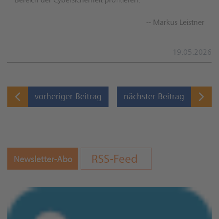
Bereich der Cybersicherheit profitieren.
-- Markus Leistner
19.05.2026
vorheriger Beitrag
nächster Beitrag