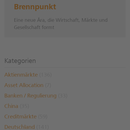
Brennpunkt
Eine neue Ära, die Wirtschaft, Märkte und
Gesellschaft formt
Kategorien
Aktienmärkte
(136)
Asset Allocation
(7)
Banken / Regulierung
(33)
China
(35)
Creditmärkte
(59)
Deutschland
(141)