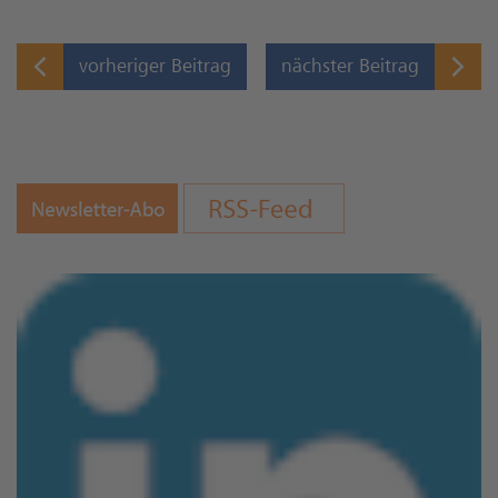
vorheriger Beitrag
nächster Beitrag