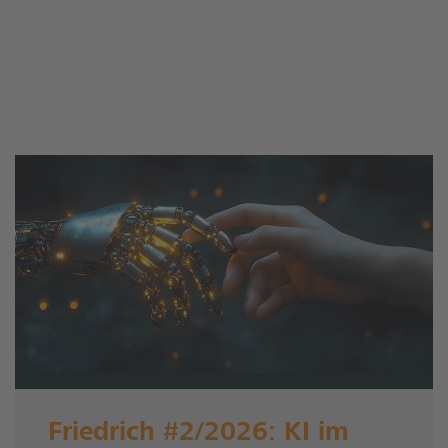
Friedrich #2/2026: KI im