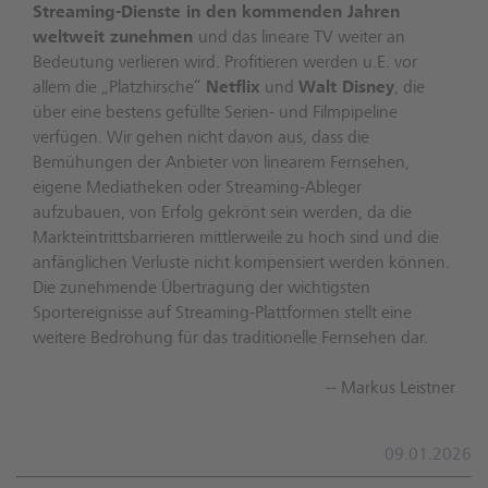
Streaming-Dienste in den kommenden Jahren
weltweit zunehmen
und das lineare TV weiter an
Bedeutung verlieren wird. Profitieren werden u.E. vor
allem die „Platzhirsche“
Netflix
und
Walt Disney
, die
über eine bestens gefüllte Serien- und Filmpipeline
verfügen. Wir gehen nicht davon aus, dass die
Bemühungen der Anbieter von linearem Fernsehen,
eigene Mediatheken oder Streaming-Ableger
aufzubauen, von Erfolg gekrönt sein werden, da die
Markteintrittsbarrieren mittlerweile zu hoch sind und die
anfänglichen Verluste nicht kompensiert werden können.
Die zunehmende Übertragung der wichtigsten
Sportereignisse auf Streaming-Plattformen stellt eine
weitere Bedrohung für das traditionelle Fernsehen dar.
-- Markus Leistner
09.01.2026