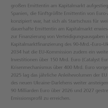
großen Emittentin am Kapitalmarkt aufgestiege
Spanien, die fünftgrößte Emittentin von Euro
konzipiert war, hat sich als Startschuss für w
dauerhafte Emittentin am Kapitalmarkt erwie
zur Finanzierung von Verteidigungsausgaben i
Kapitalmarktfinanzierung des 90‑Mrd.‑Euro‑Uk
2034 hat die EU‑Kommission zudem ein weiter
Investitionen über 150 Mrd. Euro (Catalyst Eu
Krisenmechanismus über 400 Mrd. Euro vorge
2025 lag das jährliche Anleihevolumen der EU
des neuen Ukraine-Darlehens weiter ansteigen
90 Milliarden Euro über 2026 und 2027 gestr
Emissionsprofil zu erreichen.