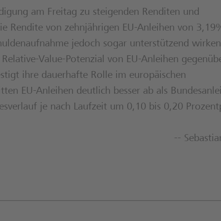
ndigung am Freitag zu steigenden Renditen und
die Rendite von zehnjährigen EU-Anleihen von 3,19
Schuldenaufnahme jedoch sogar unterstützend wirken
s Relative-Value-Potenzial von EU-Anleihen gegenüb
stigt ihre dauerhafte Rolle im europäischen
itten EU-Anleihen deutlich besser ab als Bundesanle
resverlauf je nach Laufzeit um 0,10 bis 0,20 Prozen
-- Sebasti