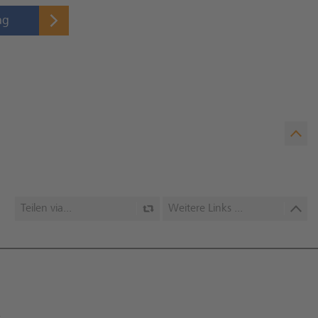
ag
Teilen via...
Weitere Links ...