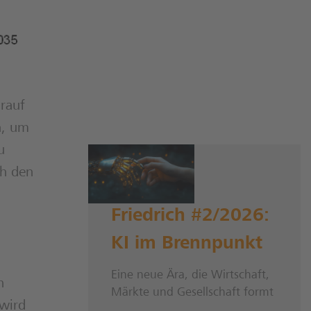
rauf
n, um
u
ch den
Friedrich #2/2026:
KI im Brennpunkt
Eine neue Ära, die Wirtschaft,
n
Märkte und Gesellschaft formt
wird