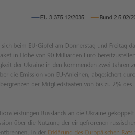
 sich beim EU-Gipfel am Donnerstag und Freitag da
paket in Höhe von 90 Milliarden Euro bereitzustelle
igkeit der Ukraine in den kommenden zwei Jahren z
über die Emission von EU-Anleihen, abgesichert dur
bergrenzen der Mitgliedstaaten von bis zu 2% des
tionsleistungen Russlands an die Ukraine gekoppelt
ussion über die Nutzung der eingefrorenen russische
ntbrennen. In der
Erklärung des Europäischen Rats