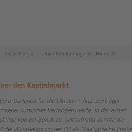
Social Media
Privatkundenmagazin „Friedrich“
über den Kapitalmarkt
-Euro-Darlehen für die Ukraine – finanziert über
rorener russischer Vermögenswerte. In der ersten
chläge von EU‑Bonds zu. Mittelfristig könnte die
 und die Wahrnehmung der EU als Staatsanleihe-Emitt