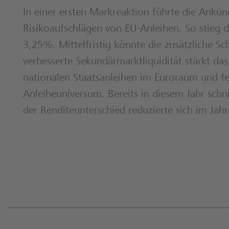
In einer ersten Markreaktion führte die Ankü
Risikoaufschlägen von EU-Anleihen. So stieg 
3,25%. Mittelfristig könnte die zusätzliche 
verbesserte Sekundärmarktliquidität stärkt da
nationalen Staatsanleihen im Euroraum und fe
Anleiheuniversum. Bereits in diesem Jahr schn
der Renditeunterschied reduzierte sich im Jah