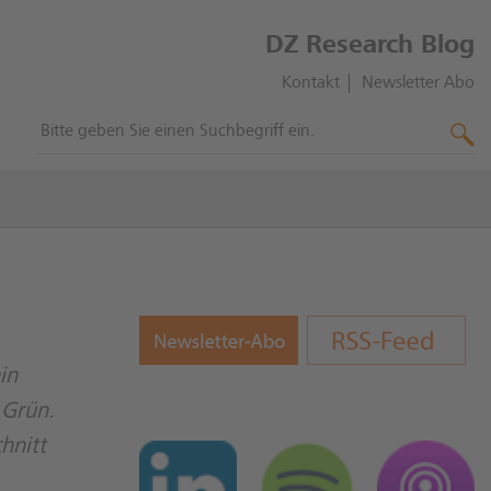
DZ Research Blog
Kontakt
Newsletter Abo
in
 Grün.
hnitt