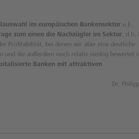
telauswahl im europäischen Bankensektor
u.E.
rage zum einen die Nachzügler im Sektor
, d.h.
er Profitabilität, bei denen wir aber eine deutliche
ufen und die außerdem noch relativ niedrig bewertet s
italisierte Banken mit attraktiven
Dr. Philip