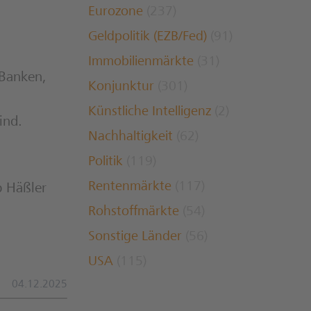
Eurozone
(237)
Geldpolitik (EZB/Fed)
(91)
Immobilienmärkte
(31)
 Banken,
Konjunktur
(301)
Künstliche Intelligenz
(2)
ind.
Nachhaltigkeit
(62)
Politik
(119)
Rentenmärkte
(117)
p Häßler
Rohstoffmärkte
(54)
Sonstige Länder
(56)
USA
(115)
04.12.2025