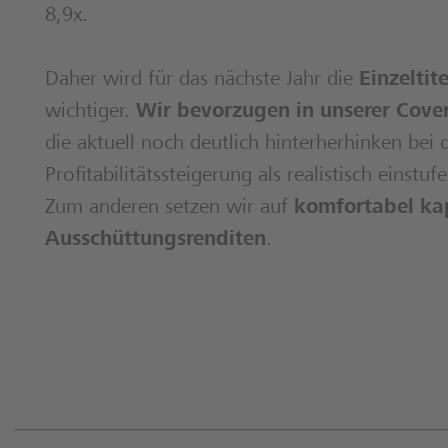
8,9x.
Daher wird für das nächste Jahr die
Einzelti
wichtiger.
Wir bevorzugen in unserer Cove
die aktuell noch deutlich hinterherhinken bei d
Profitabilitätssteigerung als realistisch einst
Zum anderen setzen wir auf
komfortabel kap
Ausschüttungsrenditen
.