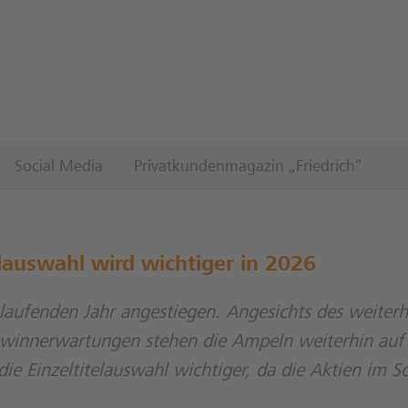
Social Media
Privatkundenmagazin „Friedrich“
lauswahl wird wichtiger in 2026
aufenden Jahr angestiegen. Angesichts des weiterh
ewinnerwartungen stehen die Ampeln weiterhin auf
e Einzeltitelauswahl wichtiger, da die Aktien im Sc