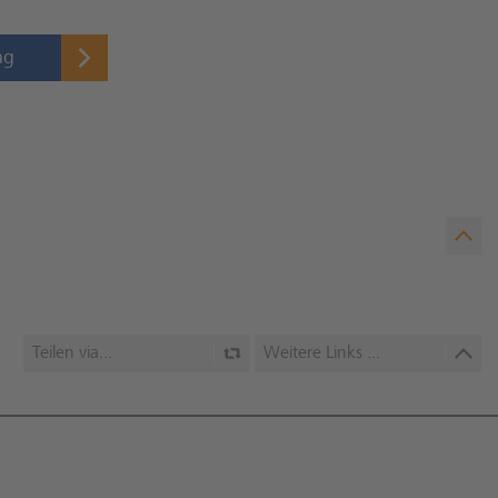
ag
Teilen via...
Weitere Links ...