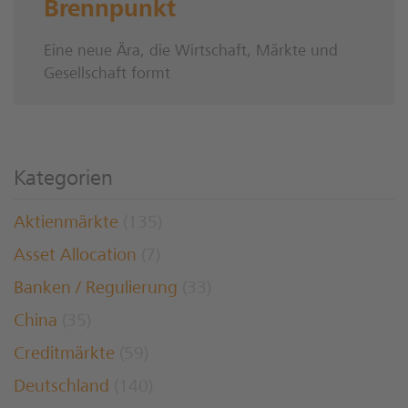
Brennpunkt
Eine neue Ära, die Wirtschaft, Märkte und
Gesellschaft formt
Kategorien
Aktienmärkte
(135)
Asset Allocation
(7)
Banken / Regulierung
(33)
China
(35)
Creditmärkte
(59)
Deutschland
(140)