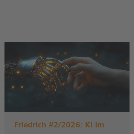
Friedrich #2/2026: KI im