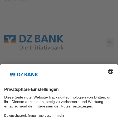
Teilen via...
Weitere Links ...
Kontakt
Newsletter Abo