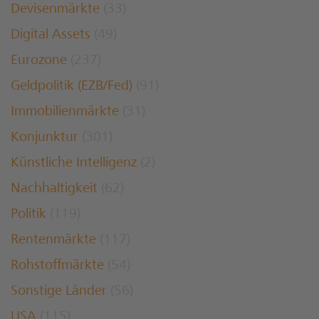
Devisenmärkte
(33)
Digital Assets
(49)
Eurozone
(237)
Geldpolitik (EZB/Fed)
(91)
Immobilienmärkte
(31)
Konjunktur
(301)
Künstliche Intelligenz
(2)
Nachhaltigkeit
(62)
Politik
(119)
Rentenmärkte
(117)
Rohstoffmärkte
(54)
Sonstige Länder
(56)
USA
(115)