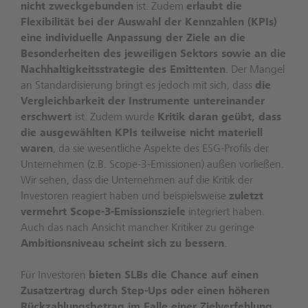
nicht zweckgebunden
ist. Zudem
erlaubt die
Flexibilität bei der Auswahl der Kennzahlen (KPIs)
eine individuelle Anpassung der Ziele an die
Besonderheiten des jeweiligen Sektors sowie an die
Nachhaltigkeitsstrategie des Emittenten
. Der Mangel
an Standardisierung bringt es jedoch mit sich, dass
die
Vergleichbarkeit der Instrumente untereinander
erschwert
ist. Zudem wurde
Kritik daran geübt, dass
die ausgewählten KPIs teilweise nicht materiell
waren
, da sie wesentliche Aspekte des ESG-Profils der
Unternehmen (z.B. Scope-3-Emissionen) außen vorließen.
Wir sehen, dass die Unternehmen auf die Kritik der
Investoren reagiert haben und beispielsweise
zuletzt
vermehrt Scope-3-Emissionsziele
integriert haben.
Auch das nach Ansicht mancher Kritiker zu geringe
Ambitionsniveau scheint sich zu bessern
.
Für Investoren
bieten SLBs die Chance auf einen
Zusatzertrag durch Step-Ups oder einen höheren
Rückzahlungsbetrag im Falle einer Zielverfehlung
.