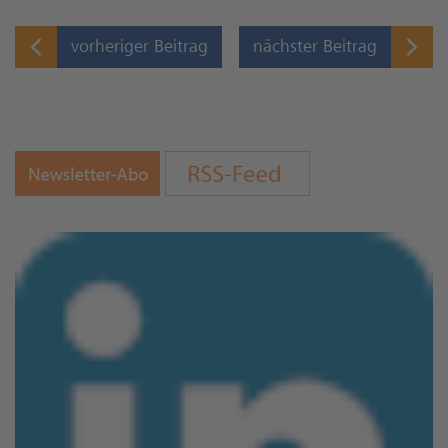
vorheriger Beitrag
nächster Beitrag