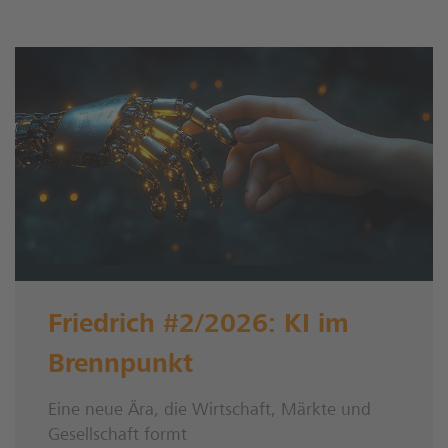
Friedrich #2/2026: KI im
Brennpunkt
Eine neue Ära, die Wirtschaft, Märkte und
Gesellschaft formt