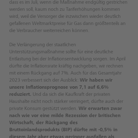
dass es im Juli, wenn die Maßnahme endgültig gestrichen
werden soll, kaum noch zu Tariferhöhungen kommen
wird, weil die Versorger die inzwischen wieder deutlich
gefallenen Weltmarktpreise für Gas dann größtenteils an
die Verbraucher weiterreichen können.
Die Verlängerung der staatlichen
Unterstützungsmaßnahme sollte für eine deutliche
Entlastung bei der Inflationsentwicklung sorgen. Im April
dürfte die Inflationsrate kräftig nachgeben, wir rechnen
mit einem Rückgang auf 7%. Auch für das Gesamtjahr
2023 verbessert sich der Ausblick:
Wir haben wir
unsere Inflationsprognose von 7,1 auf 6,6%
reduziert.
Und da sich die Kaufkraft der privaten
Haushalte nicht noch stärker verringert, dürfte auch der
private Konsum gestützt werden.
Wir erwarten zwar
nach wie vor eine milde Rezession der britischen
Wirtschaft, der Rückgang des
Bruttoinlandsprodukts (BIP) dürfte mit -0,5% in
diesem Jahr aber etwas geringer ausfallen als