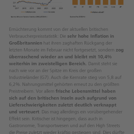
Ernüchterung kommt von der aktuellen britischen
Verbraucherpreisstatistik: Die
sehr hohe Inflation in
Großbritannien
hat ihren zaghaften Rückgang der
letzten Monate im Februar nicht fortgesetzt, sondern
zog
überraschend wieder an und bleibt mit 10,4%
weiterhin im zweistelligen Bereich.
Damit steht sie
nach wie vor an der Spitze im Kreis der großen
Industrieländer (G7). Auch die Kernrate stieg von 5,8 auf
6,2%. Nahrungsmittel gehörten erneut zu den größten
Preistreibern. Vor allem
frische Lebensmittel haben
sich auf den britischen Inseln auch aufgrund von
Lieferschwierigkeiten zuletzt deutlich verknappt
und verteuert
. Das mag allerdings ein vorübergehender
Effekt sein. Kritischer ist hingegen, dass auch in
Gastronomie, Transportwesen und auf den High Streets
die Preise zuletzt wieder kräftig gestiegen sind. Dies dürfte