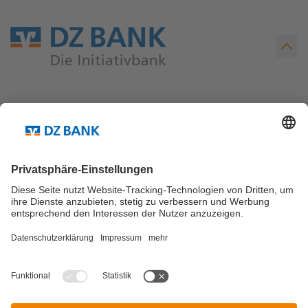
Teilen via...
Weitere Links ...
Kontakt
Newsletter Abo
© DZ Research Blog 2026
Impressum