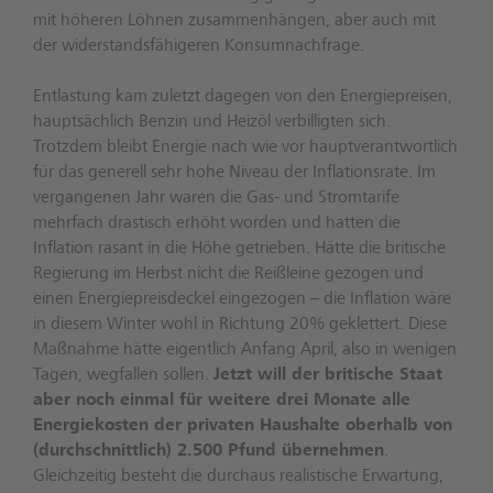
mit höheren Löhnen zusammenhängen, aber auch mit
der widerstandsfähigeren Konsumnachfrage.
Entlastung kam zuletzt dagegen von den Energiepreisen,
hauptsächlich Benzin und Heizöl verbilligten sich.
Trotzdem bleibt Energie nach wie vor hauptverantwortlich
für das generell sehr hohe Niveau der Inflationsrate. Im
vergangenen Jahr waren die Gas- und Stromtarife
mehrfach drastisch erhöht worden und hatten die
Inflation rasant in die Höhe getrieben. Hätte die britische
Regierung im Herbst nicht die Reißleine gezogen und
einen Energiepreisdeckel eingezogen – die Inflation wäre
in diesem Winter wohl in Richtung 20% geklettert. Diese
Maßnahme hätte eigentlich Anfang April, also in wenigen
Tagen, wegfallen sollen.
Jetzt will der britische Staat
aber noch einmal für weitere drei Monate alle
Energiekosten der privaten Haushalte oberhalb von
(durchschnittlich) 2.500 Pfund übernehmen
.
Gleichzeitig besteht die durchaus realistische Erwartung,