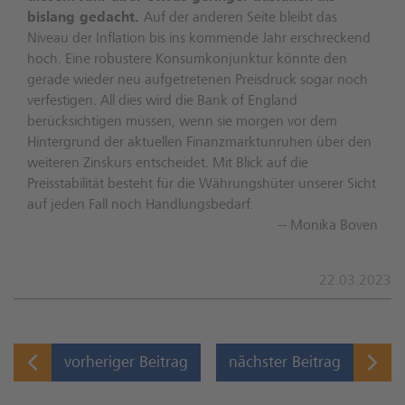
bislang gedacht.
Auf der anderen Seite bleibt das
Niveau der Inflation bis ins kommende Jahr erschreckend
hoch. Eine robustere Konsumkonjunktur könnte den
gerade wieder neu aufgetretenen Preisdruck sogar noch
verfestigen. All dies wird die Bank of England
berücksichtigen müssen, wenn sie morgen vor dem
Hintergrund der aktuellen Finanzmarktunruhen über den
weiteren Zinskurs entscheidet. Mit Blick auf die
Preisstabilität besteht für die Währungshüter unserer Sicht
auf jeden Fall noch Handlungsbedarf.
-- Monika Boven
22.03.2023
vorheriger Beitrag
nächster Beitrag