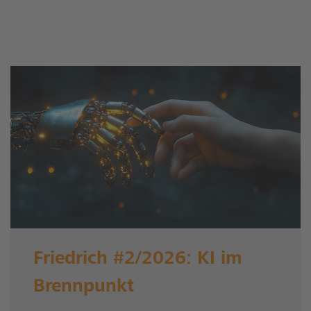
Friedrich #2/2026: KI im
Brennpunkt