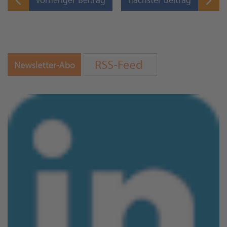
vorheriger Beitrag
nächster Beitrag