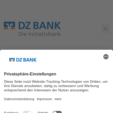
Teilen via...
Weitere Links ...
Kontakt
Newsletter Abo
© DZ Research Blog 2026