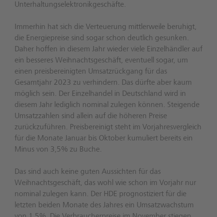
Unterhaltungselektronikgeschäfte.
Immerhin hat sich die Verteuerung mittlerweile beruhigt,
die Energiepreise sind sogar schon deutlich gesunken.
Daher hoffen in diesem Jahr wieder viele Einzelhändler auf
ein besseres Weihnachtsgeschäft, eventuell sogar, um
einen preisbereinigten Umsatzrückgang für das
Gesamtjahr 2023 zu verhindern. Das dürfte aber kaum
möglich sein. Der Einzelhandel in Deutschland wird in
diesem Jahr lediglich nominal zulegen können. Steigende
Umsatzzahlen sind allein auf die höheren Preise
zurückzuführen. Preisbereinigt steht im Vorjahresvergleich
für die Monate Januar bis Oktober kumuliert bereits ein
Minus von 3,5% zu Buche.
Das sind auch keine guten Aussichten für das
Weihnachtsgeschäft, das wohl wie schon im Vorjahr nur
nominal zulegen kann. Der HDE prognostiziert für die
letzten beiden Monate des Jahres ein Umsatzwachstum
von 1,5%. Die Verbraucherpreise im November stiegen