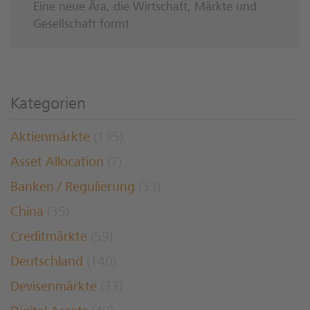
Eine neue Ära, die Wirtschaft, Märkte und
Gesellschaft formt
Kategorien
Aktienmärkte
(135)
Asset Allocation
(7)
Banken / Regulierung
(33)
China
(35)
Creditmärkte
(59)
Deutschland
(140)
Devisenmärkte
(33)