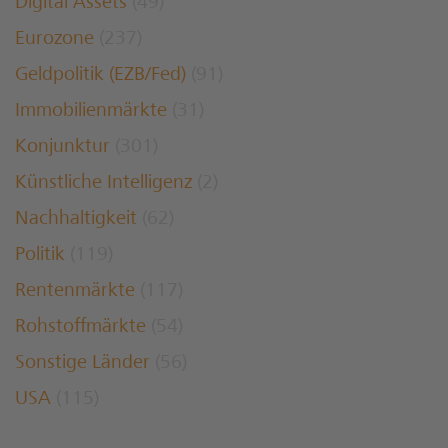
Digital Assets
(49)
Eurozone
(237)
Geldpolitik (EZB/Fed)
(91)
Immobilienmärkte
(31)
Konjunktur
(301)
Künstliche Intelligenz
(2)
Nachhaltigkeit
(62)
Politik
(119)
Rentenmärkte
(117)
Rohstoffmärkte
(54)
Sonstige Länder
(56)
USA
(115)