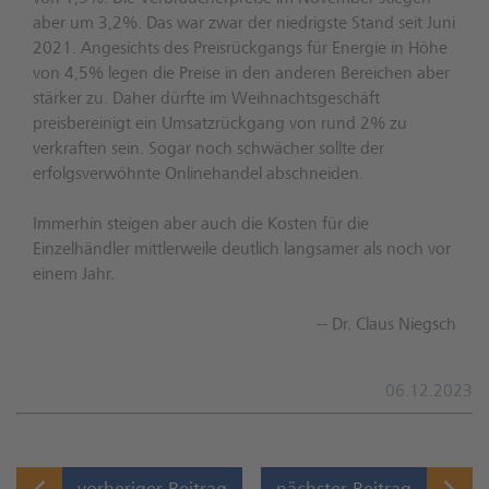
aber um 3,2%. Das war zwar der niedrigste Stand seit Juni
2021. Angesichts des Preisrückgangs für Energie in Höhe
von 4,5% legen die Preise in den anderen Bereichen aber
stärker zu. Daher dürfte im Weihnachtsgeschäft
preisbereinigt ein Umsatzrückgang von rund 2% zu
verkraften sein. Sogar noch schwächer sollte der
erfolgsverwöhnte Onlinehandel abschneiden.
Immerhin steigen aber auch die Kosten für die
Einzelhändler mittlerweile deutlich langsamer als noch vor
einem Jahr.
-- Dr. Claus Niegsch
06.12.2023