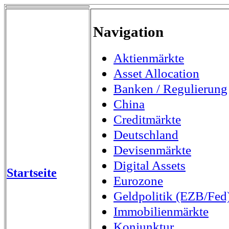
Navigation
Aktienmärkte
Asset Allocation
Banken / Regulierung
China
Creditmärkte
Deutschland
Devisenmärkte
Digital Assets
Startseite
Eurozone
Geldpolitik (EZB/Fed
Immobilienmärkte
Konjunktur